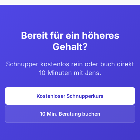
Bereit für ein höheres
Gehalt?
Schnupper kostenlos rein oder buch direkt
10 Minuten mit Jens.
Kostenloser Schnupperkurs
10 Min. Beratung buchen