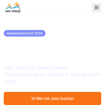
Gehaltsübersicht 2026
Digitalisierungsmanager
Gehalt in Hamm
Über 100.000 offene Stellen.
Einstiegsgehalt ca. 60.000 €. Kein Studium
nötig.
10 Min mit Jens buchen