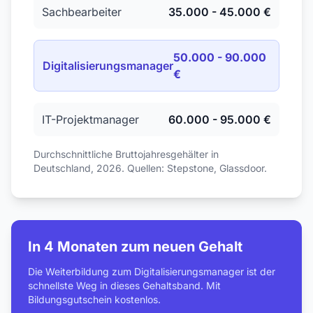
Sachbearbeiter
35.000 - 45.000 €
50.000 - 90.000
Digitalisierungsmanager
€
IT-Projektmanager
60.000 - 95.000 €
Durchschnittliche Bruttojahresgehälter in
Deutschland, 2026. Quellen: Stepstone, Glassdoor.
In 4 Monaten zum neuen Gehalt
Die Weiterbildung zum Digitalisierungsmanager ist der
schnellste Weg in dieses Gehaltsband. Mit
Bildungsgutschein kostenlos.