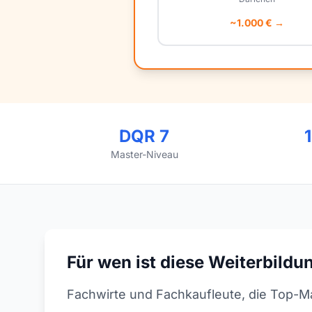
~1.000 € →
DQR 7
Master-Niveau
Für wen ist diese Weiterbildu
Fachwirte und Fachkaufleute, die Top-