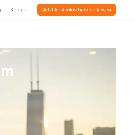
g
Kontakt
Jetzt kostenlos beraten lassen
mm
au 7,