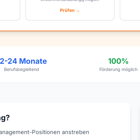
Prüfen →
12-24 Monate
100%
Berufsbegleitend
Förderung möglich
ng?
Management-Positionen anstreben