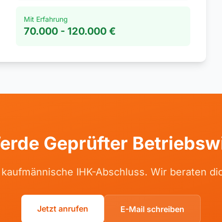
Mit Erfahrung
70.000 - 120.000 €
erde Geprüfter Betriebswi
 kaufmännische IHK-Abschluss. Wir beraten dic
Jetzt anrufen
E-Mail schreiben