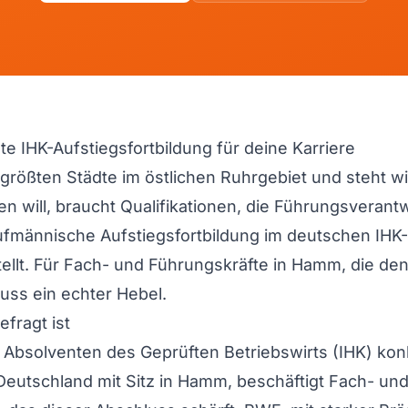
e IHK-Aufstiegsfortbildung für deine Karriere
ößten Städte im östlichen Ruhrgebiet und steht wirt
en will, braucht Qualifikationen, die Führungsveran
kaufmännische Aufstiegsfortbildung im deutschen IH
llt. Für Fach- und Führungskräfte in Hamm, die den 
uss ein echter Hebel.
fragt ist
Absolventen des Geprüften Betriebswirts (IHK) kon
utschland mit Sitz in Hamm, beschäftigt Fach- und 