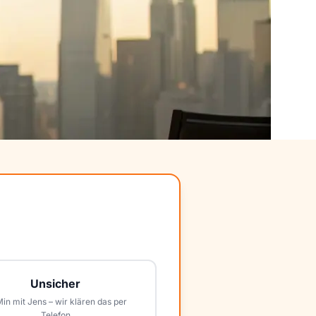
Unsicher
Min mit Jens – wir klären das per
Telefon