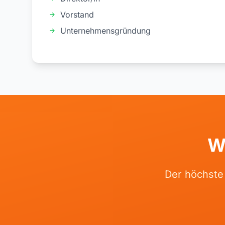
Vorstand
Unternehmensgründung
W
Der höchste