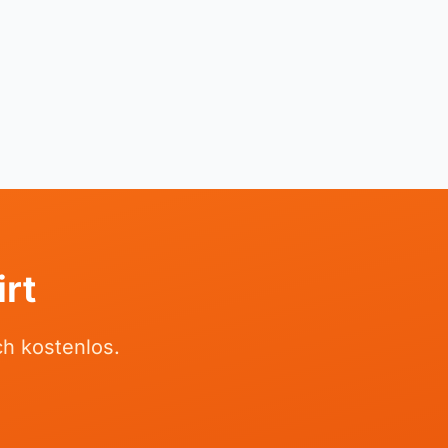
rt
h kostenlos.