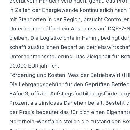
operativem Handeln verbinden, genau das Profil
in Zeiten der Energiewende kontinuierlich nach 
mit Standorten in der Region, braucht Controlle
Unternehmen öffnet ein Abschluss auf DQR-7-Niv
bleiben. Die Logistikdichte in Hamm, bedingt 
schafft zusätzlichen Bedarf an betriebswirtsch
Unternehmenssteuerung. Das Zielgehalt für Betr
90.000 EUR jährlich.
Förderung und Kosten: Was der Betriebswirt (IH
Die Lehrgangsgebühr für den Geprüften Betriebsw
BAfoeG, offiziell Aufstiegsfortbildungsförderun
Prozent als zinsloses Darlehen bereit. Besteht
der Praxis bedeutet das für dich einen Eigenante
Nordrhein-Westfalen stellen die zuständigen Be