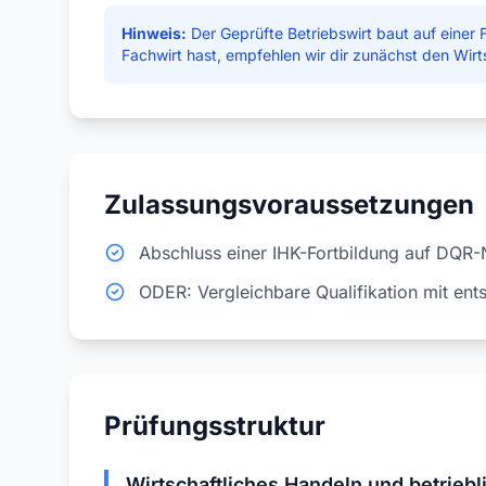
Hinweis:
Der Geprüfte Betriebswirt baut auf einer 
Fachwirt hast, empfehlen wir dir zunächst den Wirt
Zulassungsvoraussetzungen
Abschluss einer IHK-Fortbildung auf DQR-
ODER: Vergleichbare Qualifikation mit ent
Prüfungsstruktur
Wirtschaftliches Handeln und betrieb